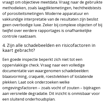
vraagt om objectieve meetdata. Vraag naar de gebruikte
methodieken, zoals laagdiktemetingen, hechtheidstests
of porositeitsmetingen. Moderne apparatuur en
vakkundige interpretatie van de resultaten zijn beslist
geen overbodige luxe. Zeker bij complexe objecten of bij
twijfel over eerdere rapportages is onafhankelijke
controle raadzaam.
4. Zijn alle schadebeelden en risicofactoren in
kaart gebracht?
Een goede inspectie beperkt zich niet tot een
oppervlakkige check. Vraag naar een volledige
documentatie van waargenomen schadebeelden:
blaasvorming, craquelé, roestvlekken of loslatende
plekken. Laat ook onderzoeken welke
omgevingsfactoren – zoals vocht of zouten – bijdragen
aan versnelde degradatie. Dit inzicht is onmisbaar voor
een sluitend onderhoudsplan.