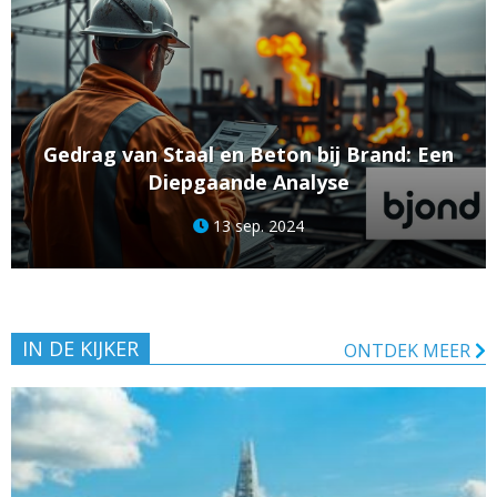
Gedrag van Staal en Beton bij Brand: Een
Diepgaande Analyse
13 sep. 2024
IN DE KIJKER
ONTDEK MEER