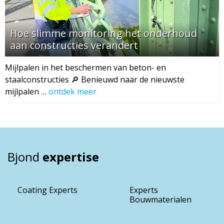
Hoe slimme monitoring het onderhoud
aan constructies verandert
Mijlpalen in het beschermen van beton- en
staalconstructies 🔎 Benieuwd naar de nieuwste
mijlpalen …
ontdek meer
Bjond
expertise
Coating Experts
Experts
Bouwmaterialen