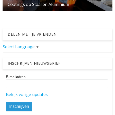
Coatings op Staal en Aluminium
DELEN MET JE VRIENDEN
Select Language
▼
INSCHRIJVEN NIEUWSBRIEF
E-mailadres
Bekijk vorige updates