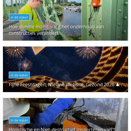
in de kijker
Hoe slimme monitoring het onderhoud aan
constructies verandert
in de kijker
Fijne Feestdagen, Nieuwe Website, Gezond 2026 🎄
in de kijker
Holistische en Niet-destructief Inspecteren van