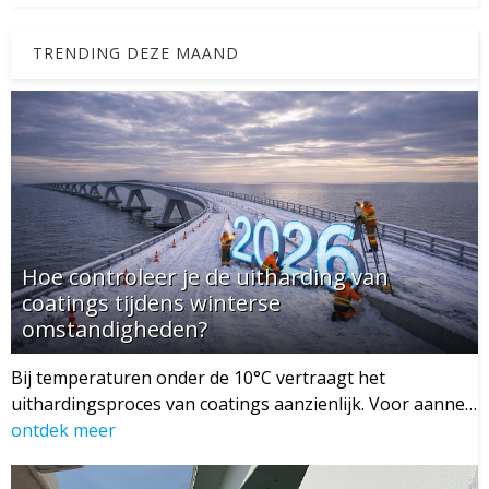
TRENDING DEZE MAAND
Hoe controleer je de uitharding van
coatings tijdens winterse
omstandigheden?
Bij temperaturen onder de 10°C vertraagt het
uithardingsproces van coatings aanzienlijk. Voor aanne…
ontdek meer