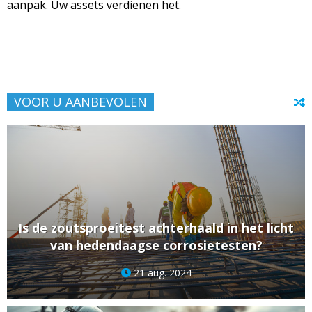
aanpak. Uw assets verdienen het.
VOOR U AANBEVOLEN
Is de zoutsproeitest achterhaald in het licht
van hedendaagse corrosietesten?
21 aug. 2024