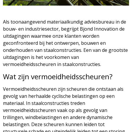
Als toonaangevend materiaalkundig adviesbureau in de
bouw- en industriesector, begrijpt Bjond Innovation de
uitdagingen waarmee onze klanten worden
geconfronteerd bij het ontwerpen, bouwen en
onderhouden van staalconstructies. Een van de grootste
uitdagingen is het voorkomen van
vermoeidheidsscheuren in staalconstructies.
Wat zijn vermoeidheidsscheuren?
Vermoeidheidsscheuren zijn scheuren die ontstaan ​​als
gevolg van herhaalde cyclische belastingen op een
materiaal. In staalconstructies treden
vermoeidheidsscheuren vaak op als gevolg van
trillingen, windbelastingen en andere dynamische
belastingen. Deze scheuren kunnen leiden tot
structurele schade en uiteindelijk leiden tot een storing