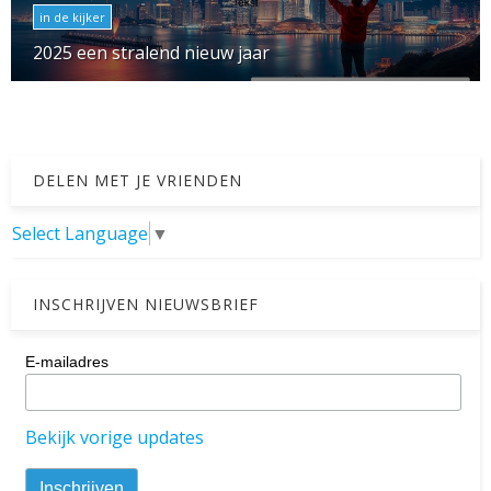
in de kijker
2025 een stralend nieuw jaar
DELEN MET JE VRIENDEN
Select Language
▼
INSCHRIJVEN NIEUWSBRIEF
E-mailadres
Bekijk vorige updates