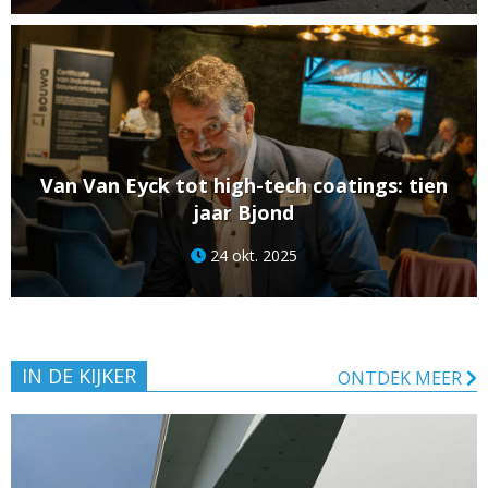
Van Van Eyck tot high-tech coatings: tien
jaar Bjond
24 okt. 2025
IN DE KIJKER
ONTDEK MEER