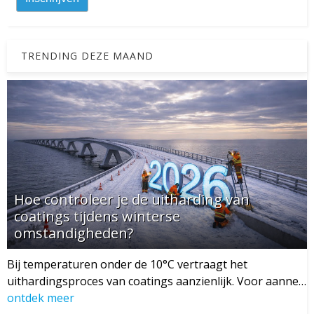
TRENDING DEZE MAAND
Hoe controleer je de uitharding van
coatings tijdens winterse
omstandigheden?
Bij temperaturen onder de 10°C vertraagt het
uithardingsproces van coatings aanzienlijk. Voor aanne…
ontdek meer