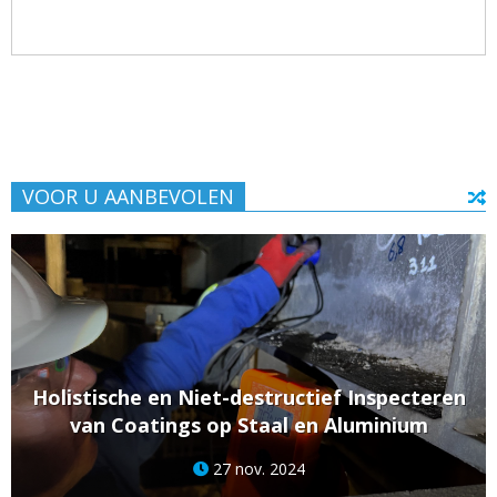
VOOR U AANBEVOLEN
Holistische en Niet-destructief Inspecteren
van Coatings op Staal en Aluminium
27 nov. 2024