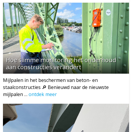
Hoe slimme monitoring het onderhoud
aan constructies verandert
Mijlpalen in het beschermen van beton- en
staalconstructies 🔎 Benieuwd naar de nieuwste
mijlpalen …
ontdek meer