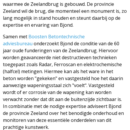
waarmee de Zeelandbrug is gebouwd. De provincie
Zeeland wil de brug, die momenteel een monument is, zo
lang mogelijk in stand houden en steunt daarbij op de
expertise en ervaring van Bjond.
Samen met
Boosten Betontechnische
adviesbureau
onderzoekt Bjond de conditie van de 60
jaar oude funderingen van de Zeelandbrug. Hiervoor
worden geavanceerde niet destructieven technieken
toegepast zoals Radar, Ferroscan en elektrochemische
(halfcel) metingen. Hiermee kan als het ware in het
beton worden "gekeken" en vastgesteld hoe het daarin
aanwezige wapeningsstaal zich "voelt". Vastgesteld
wordt of er corrosie van de wapening kan worden
verwacht zonder dat dit aan de buitenzijde zichtbaar is.
In combinatie met de nodige expertise adviseert Bjond
de provincie Zeeland over het benodigde onderhoud en
monitoren van deze essentiële onderdelen van dit
prachtige kunstwerk.