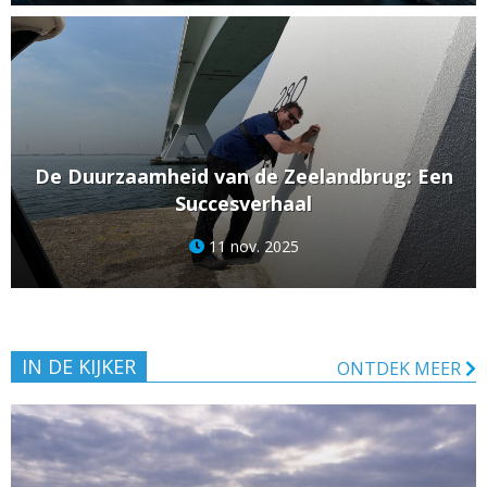
De Duurzaamheid van de Zeelandbrug: Een
Succesverhaal
11 nov. 2025
IN DE KIJKER
ONTDEK MEER