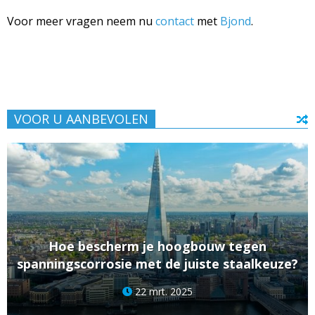
Voor meer vragen neem nu
contact
met
Bjond
.
VOOR U AANBEVOLEN
Hoe bescherm je hoogbouw tegen
spanningscorrosie met de juiste staalkeuze?
22 mrt. 2025