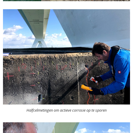
Halfcelmetingen om actieve corrosie op te sporen