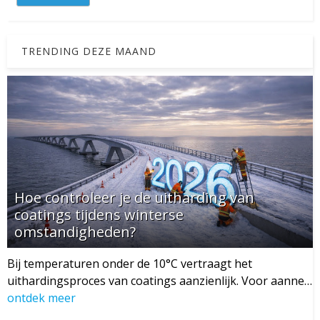
TRENDING DEZE MAAND
Hoe controleer je de uitharding van
coatings tijdens winterse
omstandigheden?
Bij temperaturen onder de 10°C vertraagt het
uithardingsproces van coatings aanzienlijk. Voor aanne…
ontdek meer