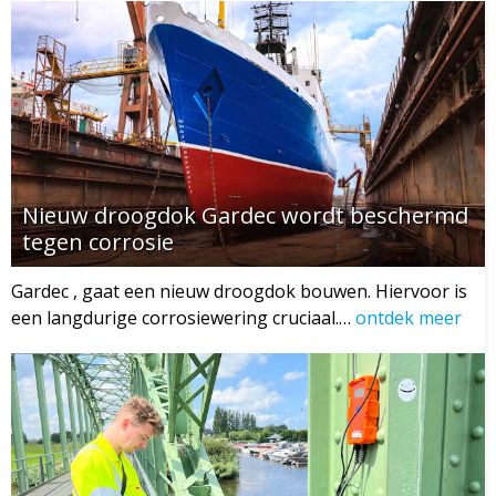
Nieuw droogdok Gardec wordt beschermd
tegen corrosie
Gardec , gaat een nieuw droogdok bouwen. Hiervoor is
een langdurige corrosiewering cruciaal.…
ontdek meer