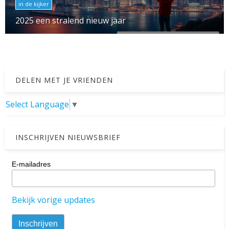
in de kijker
2025 een stralend nieuw jaar
DELEN MET JE VRIENDEN
Select Language
▼
INSCHRIJVEN NIEUWSBRIEF
E-mailadres
Bekijk vorige updates