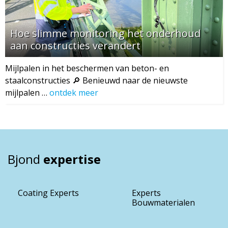
Hoe slimme monitoring het onderhoud
aan constructies verandert
Mijlpalen in het beschermen van beton- en
staalconstructies 🔎 Benieuwd naar de nieuwste
mijlpalen …
ontdek meer
Bjond
expertise
Coating Experts
Experts
Bouwmaterialen