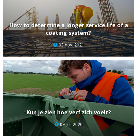
How to determine a longer service life of a
coating system?
03 nov. 2021
Kun je zien hoe verf zich voelt?
09 jul. 2020