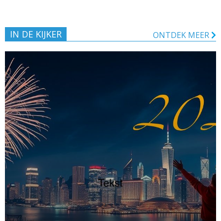
IN DE KIJKER
ONTDEK MEER