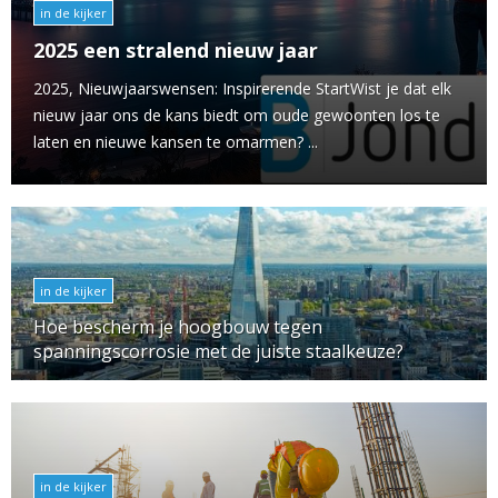
in de kijker
2025 een stralend nieuw jaar
2025, Nieuwjaarswensen: Inspirerende StartWist je dat elk
nieuw jaar ons de kans biedt om oude gewoonten los te
laten en nieuwe kansen te omarmen? ...
in de kijker
Hoe bescherm je hoogbouw tegen
spanningscorrosie met de juiste staalkeuze?
in de kijker