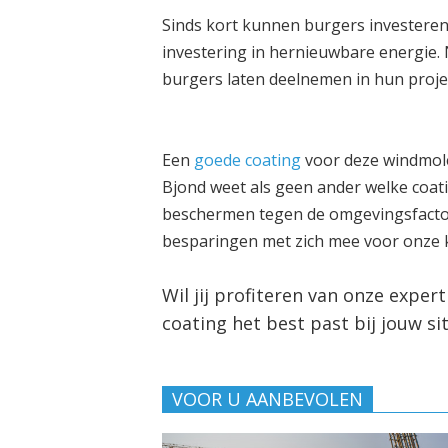
Sinds kort kunnen burgers investeren 
investering in hernieuwbare energie. 
burgers laten deelnemen in hun proje
Een
goede coating
voor deze windmolen
Bjond weet als geen ander welke coat
beschermen tegen de omgevingsfactor
besparingen met zich mee voor onze 
Wil jij profiteren van onze exper
coating het best past bij jouw sit
VOOR U AANBEVOLEN